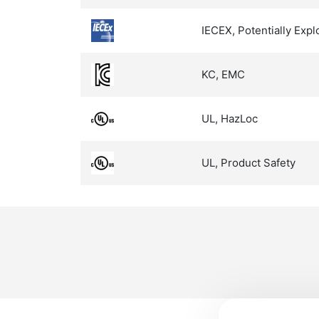
IECEX, Potentially Exp
KC, EMC
UL, HazLoc
UL, Product Safety