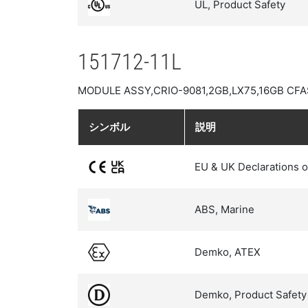
UL, Product Safety
151712-11L
MODULE ASSY,CRIO-9081,2GB,LX75,16GB C
シンボル
説明
EU & UK Declarations o
ABS, Marine
Demko, ATEX
Demko, Product Safety