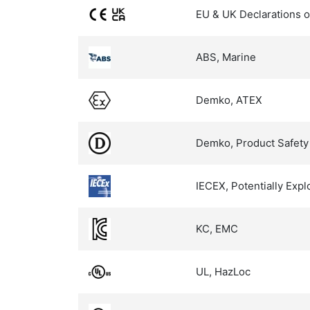
EU & UK Declarations o
ABS, Marine
Demko, ATEX
Demko, Product Safety
IECEX, Potentially Exp
KC, EMC
UL, HazLoc