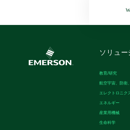
Wa
ソリュー
教育/研究
航空宇宙、防衛
エレクトロニク
エネルギー
産業用機械
生命科学