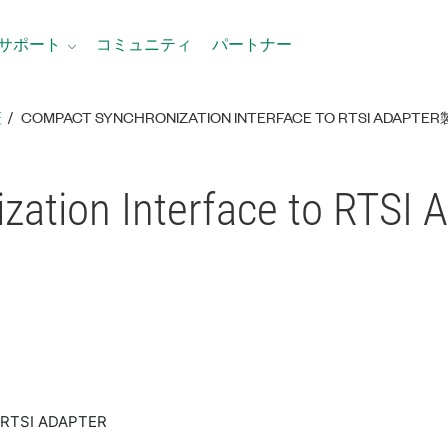
サポート
コミュニティ
パートナー
証
COMPACT SYNCHRONIZATION INTERFACE TO RTSI ADAPTE
ation Interface to RTSI 
RTSI ADAPTER