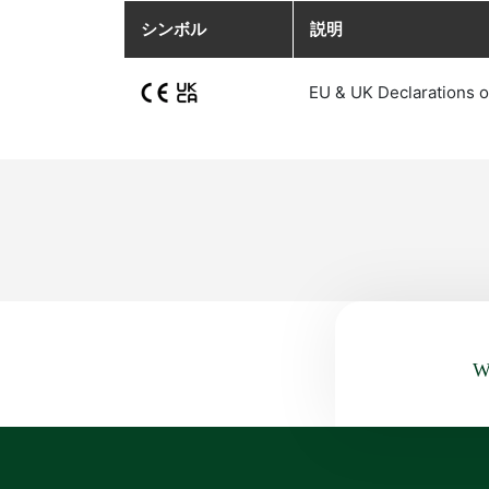
シンボル
説明
EU & UK Declarations o
Wa