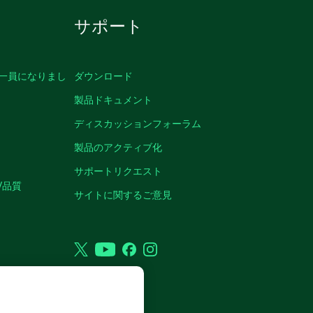
サポート
の一員になりまし
ダウンロード
製品ドキュメント
ディスカッションフォーラム
製品のアクティブ化
サポートリクエスト
/品質
サイトに関するご意見
Twitter
YouTube
Facebook
Instagram
VED.