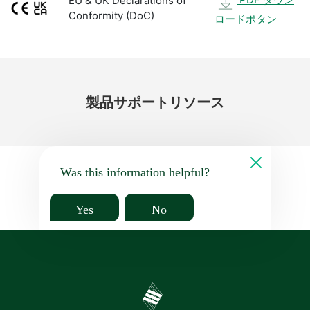
EU & UK Declarations of
Conformity (DoC)
ロードボタン
製品
サポート
リソース
Was this information helpful?
Yes
No