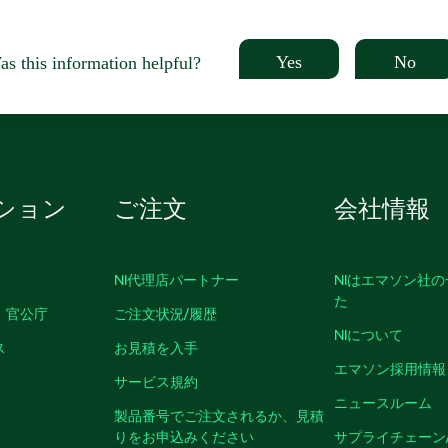
Yes
No
s this information helpful?
ション
ご注文
会社情報
NI代理店パートナー
NIはエマソン社
た
、官公庁
ご注文状況/履歴
NIについて
ス
お見積を入手
エマソン採用情報
サービス規約
ニュースルーム
製品番号でご注文されるか、見積
りをお申込みください
サプライチェーン