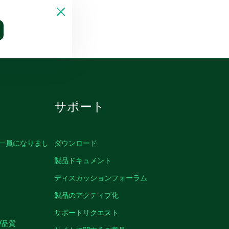
サポート
の一員になりまし
ダウンロード
製品ドキュメント
ディスカッションフォーラム
製品のアクティブ化
サポートリクエスト
/品質