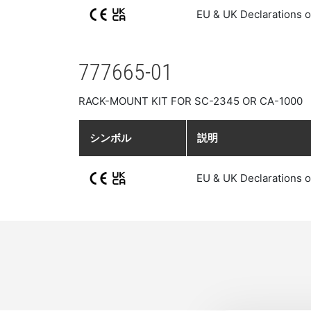
EU & UK Declarations o
777665-01
RACK-MOUNT KIT FOR SC-2345 OR CA-1000
シンボル
説明
EU & UK Declarations o