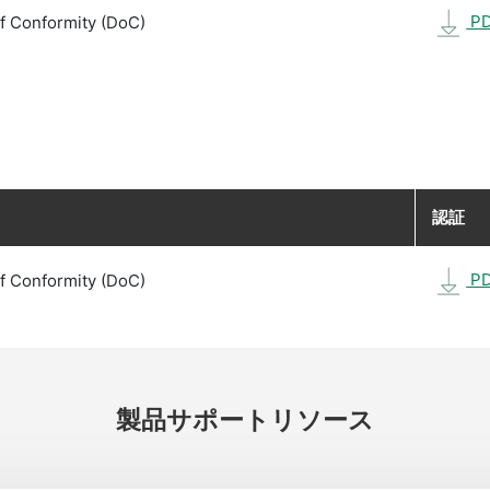
P
f Conformity (DoC)
認証
P
f Conformity (DoC)
製品
サポート
リソース