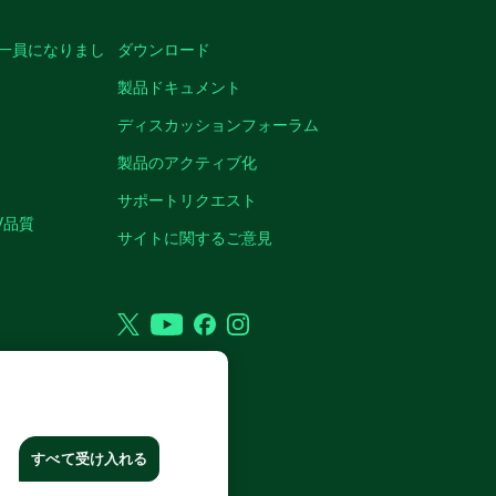
の一員になりまし
ダウンロード
製品ドキュメント
ディスカッションフォーラム
製品のアクティブ化
サポートリクエスト
/品質
サイトに関するご意見
Twitter
YouTube
Facebook
Instagram
VED.
すべて受け入れる