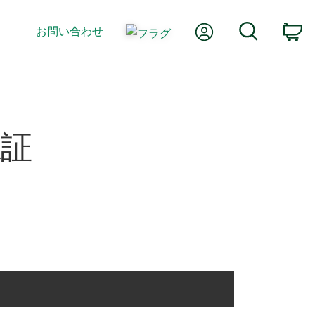
Myアカウント
検索
お問い合わせ
カ
認証