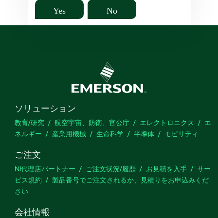
Yes
No
ソリューション
教育/研究
航空宇宙、防衛、官公庁
エレクトロニクス
エ
ネルギー
産業用機械
生命科学
半導体
モビリティ
ご注文
NI代理店パートナー
ご注文状況/履歴
お見積を入手
サー
ビス規約
製品番号でご注文されるか、見積りをお申込みくだ
さい
会社情報