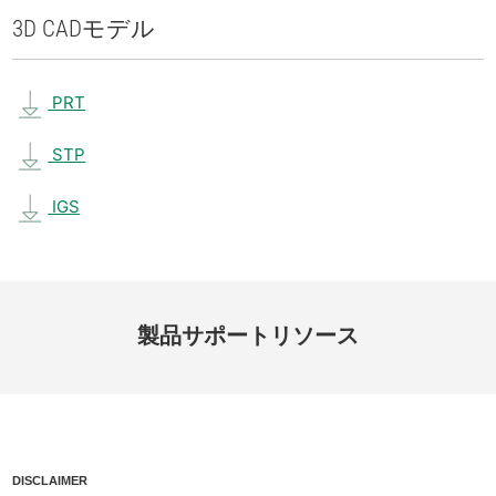
3D CAD
モデル
PRT
STP
IGS
製品
サポート
リソース
DISCLAIMER