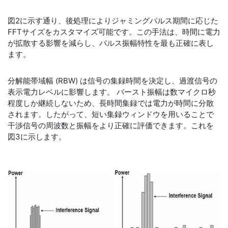
図2に示す通り、後処理によりジャミングパルス期間に応じた
FFTサイズをカスタマイズ可能です。この手法は、時間に電力
が拡散する影響を減らし、パルス振幅特性を最も正確に表し
ます。
分解能帯域幅 (RBW) は信号の集録時間を決定し、過渡信号の
表示電力レベルに影響します。 バースト振幅は数マイクロ秒
程度しか継続しないため、長時間集録では電力が時間に分散
されます。したがって、短い集録ウィンドウを用いることで
干渉信号の周波数と振幅をより正確に評価できます。これを
図3に示します。