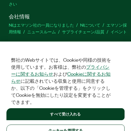
さい
会社情報
NIはエマソン社の一員になりました
NIについて
エマソン採
用情報
ニュースルーム
サプライチェーン/品質
イベント
サポート
ダウンロード
製品ドキュメント
ディスカッションフォーラ
ム
製品のアクティブ化
サポートリクエスト
サイトに関
弊社のWebサイトでは、Cookieや同様の技術を
するご意見
使用しています。お客様は、弊社の
プライバシ
ーに関するお知らせ
および
Cookieに関するお知
らせ
に記載されている収集と使用に同意する
Twitter
YouTube
Faceb
In
か、以下の「Cookieを管理する」をクリックし
てCookieを無効にしたり設定を変更することが
できます。
©
2026
NATIONAL INSTRUMENTS CORP. ALL RIGHTS RESERVED.
すべて受け入れる
+1 877 388 1952
法令関連情報
|
IMPRINT
|
プライバシー
|
クッキーを管理する
United States
クッキーを管理する