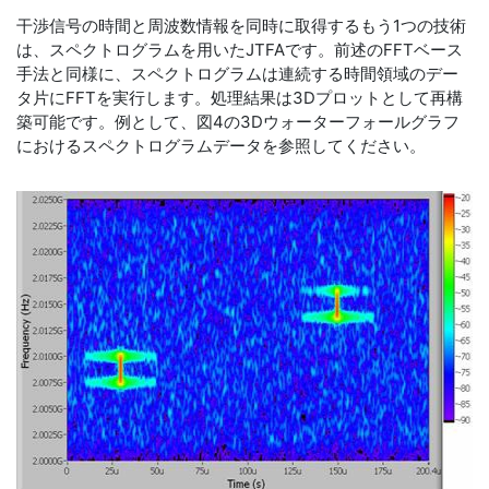
干渉信号の時間と周波数情報を同時に取得するもう1つの技術
は、スペクトログラムを用いたJTFAです。前述のFFTベース
手法と同様に、スペクトログラムは連続する時間領域のデー
タ片にFFTを実行します。処理結果は3Dプロットとして再構
築可能です。例として、図4の3Dウォーターフォールグラフ
におけるスペクトログラムデータを参照してください。