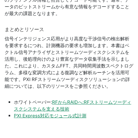
ータのビットストリームから有意な情報をデコードすること
が最大の課題となります。
まとめ
と
リソース
信号インテリジェンス応用がより高度な干渉信号の検出解析
を要求するにつれ、計測機器の要求も増加します。本書はベ
クトル信号アナライザとストリームツーディスクシステムを
活用し、後処理向けのより豊富なデータ収集手法を示しまし
た。これにより、カスタムFFT、共同時間周波数スペクトログ
ラム、多様な変調方式による復調など解析ルーチンを活用可
能です。PXI RFストリームツーディスクソリューションの詳
細については、以下のリソースをご参照ください。
ホワイトペーパー:
RFからRAIDへ:RFストリームツーディ
スクシステムを支える技術
PXI Express対応モジュール式計測