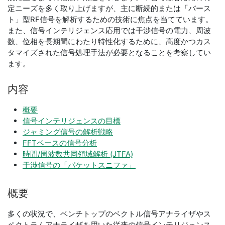
定ニーズを多く取り上げますが、主に断続的または「バース
ト」型RF信号を解析するための技術に焦点を当てています。
また、信号インテリジェンス応用では干渉信号の電力、周波
数、位相を長期間にわたり特性化するために、高度かつカス
タマイズされた信号処理手法が必要となることを考察してい
ます。
内容
概要
信号インテリジェンスの目標
ジャミング信号の解析戦略
FFTベースの信号分析
時間/周波数共同領域解析 (JTFA)
干渉信号の「パケットスニファ」
概要
多くの状況で、ベンチトップのベクトル信号アナライザやス
ペクトラムアナライザを用いた従来の信号インテリジェンス