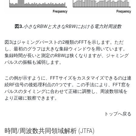
図3.
小さなRBWと大きなRBWにおける電力対周波数
図3はジャミングバーストの2種類のFFTを示します。ただ
し、最初のグラフは大きな集録ウィンドウを用いています。
集録時間が長いと測定のRBWは狭くなりますが、ジャミング
パルスの振幅も減弱します。
この例が示すように、FFTサイズをカスタマイズできるのは連
続RF信号の後処理利点の1つです。この手法により、FFT窓を
パルスのタイミングに合わせて正確に調整し、周波数領域を
より正確に観察できます。
トップへ戻る
時間/
周波数
共同
領域
解析 (JTFA)