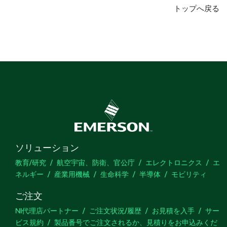
トップへ戻る
ソリューション
教育/研究
航空宇宙、防衛、官公庁
エレクトロニクス
エ
ネルギー
産業用機械
生命科学
半導体
モビリティ
ご注文
NI代理店パートナー
ご注文状況/履歴
お見積を入手
サー
ビス規約
製品番号でご注文されるか、見積りをお申込みくだ