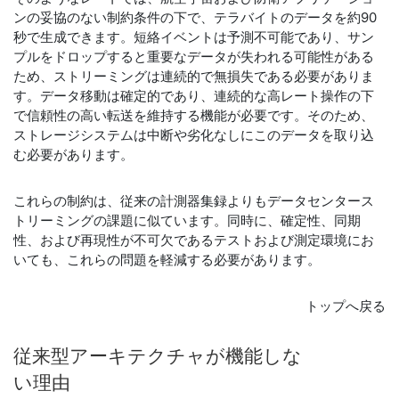
ンの妥協のない制約条件の下で、テラバイトのデータを約90
秒で生成できます。短絡イベントは予測不可能であり、サン
プルをドロップすると重要なデータが失われる可能性がある
ため、ストリーミングは連続的で無損失である必要がありま
す。データ移動は確定的であり、連続的な高レート操作の下
で信頼性の高い転送を維持する機能が必要です。そのため、
ストレージシステムは中断や劣化なしにこのデータを取り込
む必要があります。
これらの制約は、従来の計測器集録よりもデータセンタース
トリーミングの課題に似ています。同時に、確定性、同期
性、および再現性が不可欠であるテストおよび測定環境にお
いても、これらの問題を軽減する必要があります。
トップへ戻る
従来
型
アーキテクチャ
が
機能
しな
い
理由