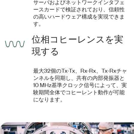
サーバおよびネットワークインタフェ
ースカードで検証されており、信頼性
の高いハードウェア構成を実現できま
す。
位相コヒーレンスを実
現する
最大32個のTx-Tx、Rx-Rx、Tx-Rxチャ
ンネルを同期し、共有の内部発振器と
10 MHz基準クロック信号によって、実
験期間全体でコヒーレント動作が可能
になります。