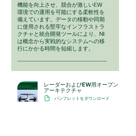
機能を向上させ、競合が激しいEW
環境での運用を可能にする柔軟性を
備えています。データの移動や同期
に使用される堅牢なインフラストラ
クチャと統合開発ツールにより、NI
は概念から実戦的なシステムへの移
行にかかる時間を短縮します。
レーダー
および
EW
用
オープン
アーキテクチャ
パンフレットをダウンロード