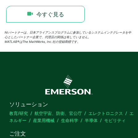
今すぐ見る
NIパートナーは、日本アライアンスプログラムに参加しているシステムインテグレータを中
心としたパートナー企業で、代理店の関係は有していません。
MATLAB®はThe MathWorks, Inc.社の登録商標です。
ソリューション
教育/研究
航空宇宙、防衛、官公庁
エレクトロニクス
エ
ネルギー
産業用機械
生命科学
半導体
モビリティ
ご注文