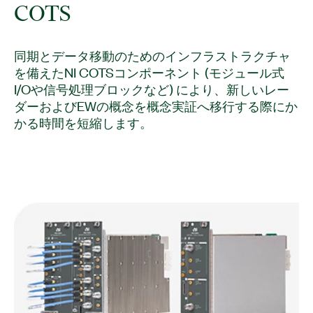
COTS
同期とデータ移動のためのインフラストラクチャ
を備えたNI COTSコンポーネント (モジュール式
I/Oや信号処理ブロックなど) により、新しいレー
ダーおよびEWの概念を概念実証へ移行する際にか
かる時間を短縮します。