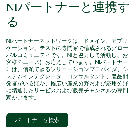
NI
パートナー
と
連携
す
NIパートナーネットワークは、ドメイン、​アプリ
ケーション、​テストの専門家で構成される​グロー
バル​コミュニティです。NIと協力して活動し、お
客様のニーズにお応えし​てい​ます。NIパートナー
には、信頼できるソリューションプロバイダ、シ
ステムインテグレータ、コンサルタント、製品開
発者がいるほか、幅広い産業分野および応用分野
に精通したサービスおよび販売チャンネルの専門
家がいます。
パートナーを検索