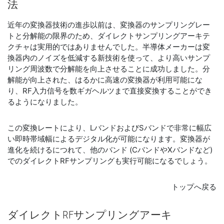
法
近年の変換器技術の進歩以前は、変換器のサンプリングレー
トと分解能の限界のため、ダイレクトサンプリングアーキテ
クチャは実用的ではありませんでした。半導体メーカーは変
換器内のノイズを低減する新技術を使って、より高いサンプ
リング周波数で分解能を向上させることに成功しました。分
解能が向上された、はるかに高速の変換器が利用可能にな
り、RF入力信号を数ギガヘルツまで直接変換することができ
るようになりました。
この変換レートにより、LバンドおよびSバンドで非常に幅広
い即時帯域幅によるデジタル化が可能になります。変換器が
進化を続けるにつれて、他のバンド (CバンドやXバンドなど)
でのダイレクトRFサンプリングも実行可能になるでしょう。
トップへ戻る
ダイレクト
RF
サンプリング
アーキ