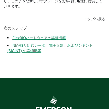
し、このような新しいテクノロジをお客様に迅速に提供して
いきます。
トップへ戻る
次
の
ステップ
FlexRIOハードウェアの詳細情報
NIが取り組むレーダ、電子兵器、およびシギント
(SIGINT) の詳細情報