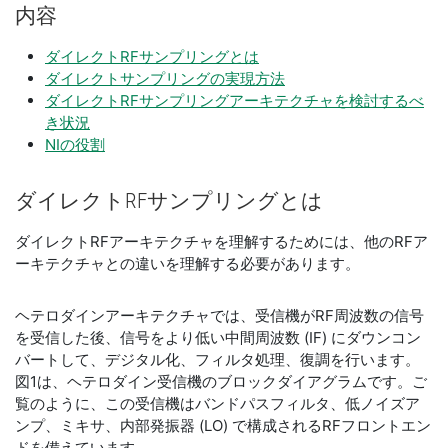
内容
ダイレクトRFサンプリングとは
ダイレクトサンプリングの実現方法
ダイレクトRFサンプリングアーキテクチャを検討するべ
き状況
NIの役割
ダイレクト
RF
サンプリング
とは
ダイレクトRFアーキテクチャを理解するためには、他のRFア
ーキテクチャとの違いを理解する必要があります。
ヘテロダインアーキテクチャでは、受信機がRF周波数の信号
を受信した後、信号をより低い中間周波数 (IF) にダウンコン
バートして、デジタル化、フィルタ処理、復調を行います。
図1は、ヘテロダイン受信機のブロックダイアグラムです。ご
覧のように、この受信機はバンドパスフィルタ、低ノイズア
ンプ、ミキサ、内部発振器 (LO) で構成されるRFフロントエン
ドを備えています。