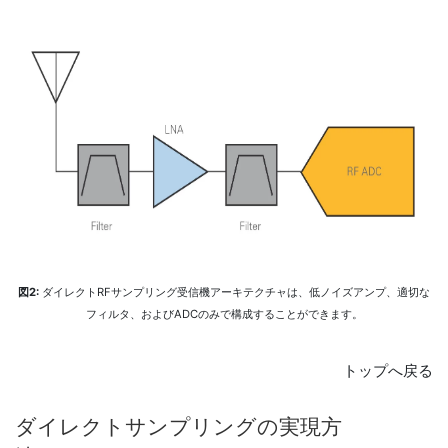
図2:
ダイレクトRFサンプリング受信機アーキテクチャは、低ノイズアンプ、適切な
フィルタ、およびADCのみで構成することができます。
トップへ戻る
ダイレクト
サンプリング
の
実現
方