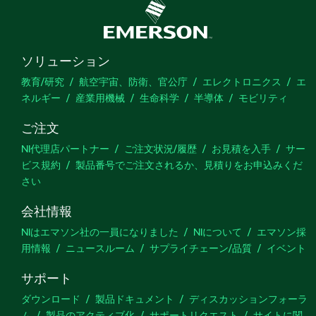
ソリューション
教育/研究
航空宇宙、防衛、官公庁
エレクトロニクス
エ
ネルギー
産業用機械
生命科学
半導体
モビリティ
ご注文
NI代理店パートナー
ご注文状況/履歴
お見積を入手
サー
ビス規約
製品番号でご注文されるか、見積りをお申込みくだ
さい
会社情報
NIはエマソン社の一員になりました
NIについて
エマソン採
用情報
ニュースルーム
サプライチェーン/品質
イベント
サポート
ダウンロード
製品ドキュメント
ディスカッションフォーラ
ム
製品のアクティブ化
サポートリクエスト
サイトに関