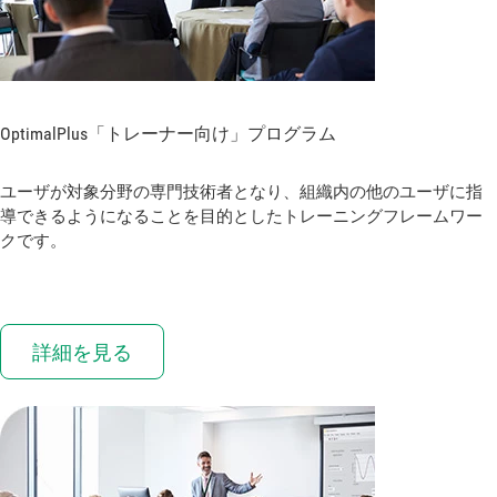
OptimalPlus
「トレーナー
向け」
プログラム
ユーザが対象分野の専門技術者となり、組織内の他のユーザに指
導できるようになることを目的としたトレーニングフレームワー
クです。
詳細を見る