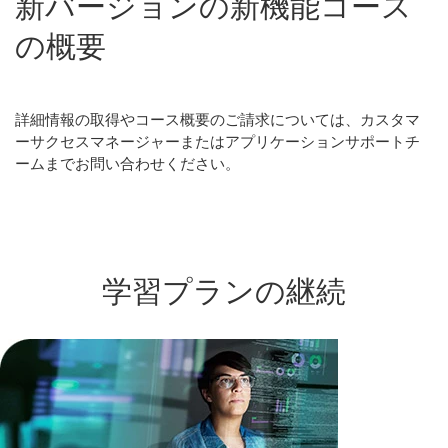
新
バージョン
の
新
機能
コース
の
概要
詳細情報の取得やコース概要のご請求については、カスタマ
ーサクセスマネージャーまたはアプリケーションサポートチ
ームまでお問い合わせください。
学習
プラン
の
継続