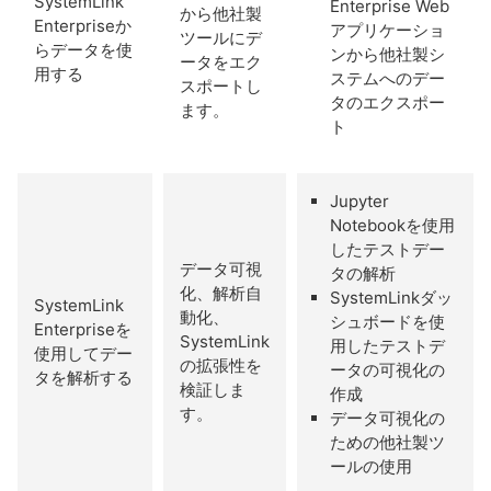
SystemLink
Enterprise Web
から他社製
Enterpriseか
アプリケーショ
ツールにデ
らデータを使
ンから他社製シ
ータをエク
用する
ステムへのデー
スポートし
タのエクスポー
ます。
ト
Jupyter
Notebookを使用
したテストデー
データ可視
タの解析
化、解析自
SystemLinkダッ
SystemLink
動化、
シュボードを使
Enterpriseを
SystemLink
用したテストデ
使用してデー
の拡張性を
ータの可視化の
タを解析する
検証しま
作成
す。
データ可視化の
ための他社製ツ
ールの使用