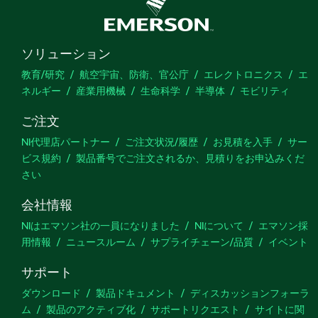
ソリューション
教育/研究
航空宇宙、防衛、官公庁
エレクトロニクス
エ
ネルギー
産業用機械
生命科学
半導体
モビリティ
ご注文
NI代理店パートナー
ご注文状況/履歴
お見積を入手
サー
ビス規約
製品番号でご注文されるか、見積りをお申込みくだ
さい
会社情報
NIはエマソン社の一員になりました
NIについて
エマソン採
用情報
ニュースルーム
サプライチェーン/品質
イベント
サポート
ダウンロード
製品ドキュメント
ディスカッションフォーラ
ム
製品のアクティブ化
サポートリクエスト
サイトに関