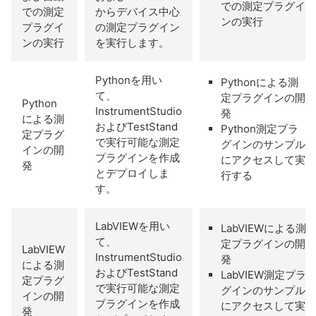
での測定プラグイ
での測定
からデバイス中心
ンの実行
プラグイ
の測定プラグイン
ンの実行
を実行します。
Pythonを用い
Pythonによる測
て、
定プラグインの開
Python
InstrumentStudio
発
による測
およびTestStand
Python測定プラ
定プラグ
で実行可能な測定
グインのサンプル
インの開
プラグインを作成
にアクセスして実
発
とデプロイしま
行する
す。
LabVIEWを用い
LabVIEWによる測
て、
定プラグインの開
LabVIEW
InstrumentStudio
発
による測
およびTestStand
LabVIEW測定プラ
定プラグ
で実行可能な測定
グインのサンプル
インの開
プラグインを作成
にアクセスして実
発