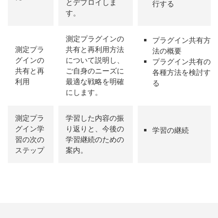
とデプロイしま
行する
す。
測定プラグインの
プラグイン共有方
測定プラ
共有と再利用方法
法の概要
グインの
について説明し、
プラグイン共有の
共有と再
ご自身のニーズに
各種方法を検討す
利用
最適な戦略を明確
る
にします。
測定プラ
学習した内容の振
グイン学
り返りと、今後の
学習の継続
習の次の
学習継続のための
ステップ
案内。