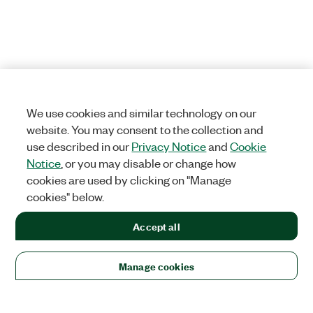
We use cookies and similar technology on our
website. You may consent to the collection and
use described in our
Privacy Notice
and
Cookie
Notice
, or you may disable or change how
cookies are used by clicking on "Manage
cookies" below.
Accept all
Manage cookies