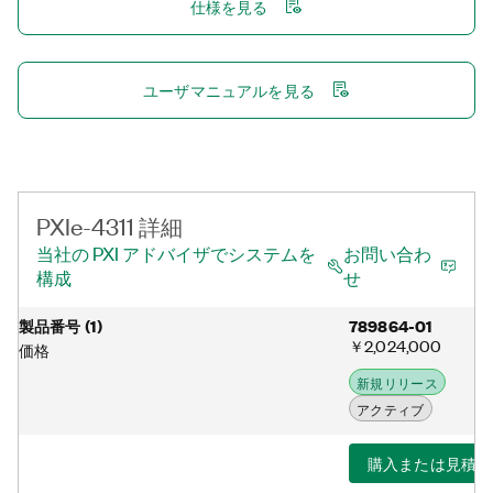
仕様を見る
ユーザマニュアルを見る
PXIe-4311 詳細
当社の PXI アドバイザでシステムを
お問い合わ
構成
せ
製品番号
(
1
)
789864-01
￥2,024,000
価格
新規リリース
アクティブ
購入または見積り