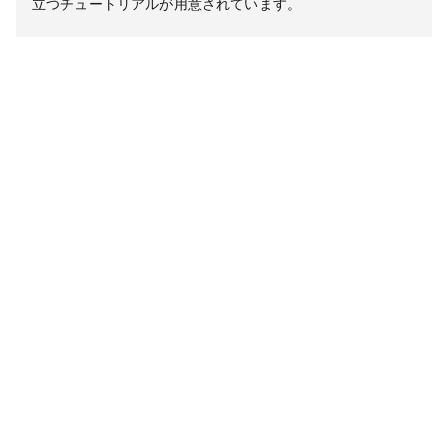
立つチュートリアルが用意されています。