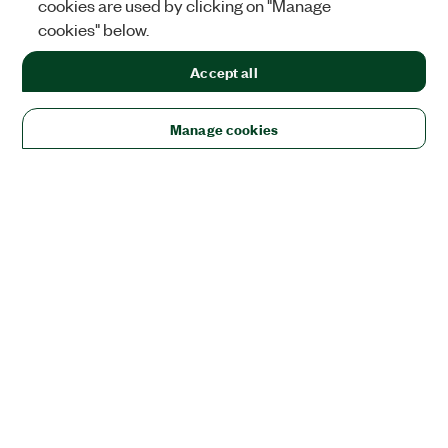
cookies are used by clicking on "Manage
cookies" below.
Accept all
Manage cookies
ソリューション
教育/研究
航空宇宙、防衛、官公庁
エレクトロニクス
エ