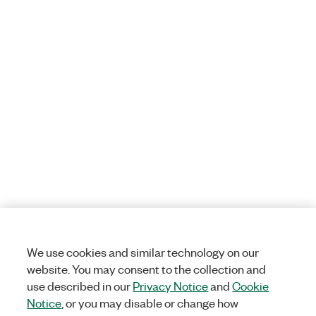
We use cookies and similar technology on our
website. You may consent to the collection and
use described in our
Privacy Notice
and
Cookie
Notice
, or you may disable or change how