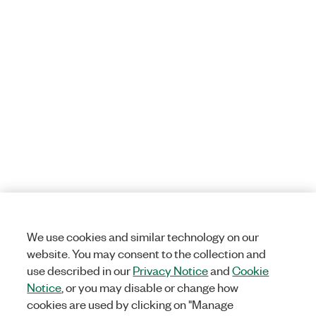
We use cookies and similar technology on our
website. You may consent to the collection and
use described in our
Privacy Notice
and
Cookie
Notice
, or you may disable or change how
cookies are used by clicking on "Manage