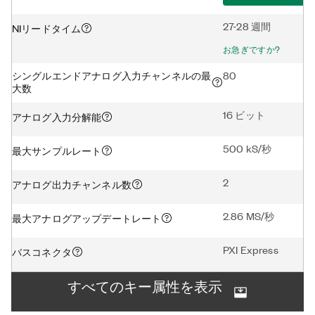
27-28 週間
NIリードタイム
お急ぎですか?
シングルエンドアナログ入力チャンネルの最
80
大数
16 ビット
アナログ入力分解能
500 kS/秒
最大サンプルレート
2
アナログ出力チャンネル数
2.86 MS/秒
最大アナログアップデートレート
PXI Express
バスコネクタ
すべてのキー属性を表示