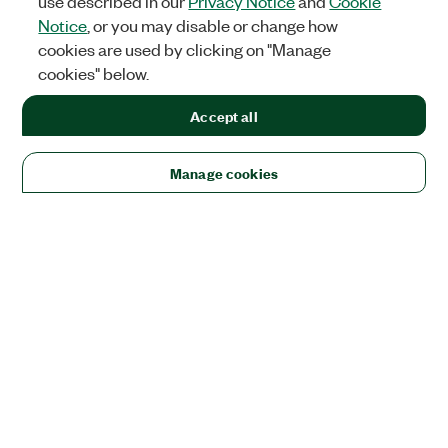
use described in our
Privacy Notice
and
Cookie
Notice
, or you may disable or change how
cookies are used by clicking on "Manage
cookies" below.
Accept all
Manage cookies