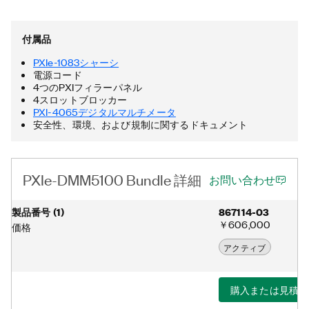
米国およびその他の国におけるIntel Corporationまたはその子会
社の商標です。
付属品
PXIe-1083シャーシ
電源コード
4つのPXIフィラーパネル
4スロットブロッカー
PXI-4065デジタルマルチメータ
安全性、環境、および規制に関するドキュメント
PXIe-DMM5100 Bundle 詳細
お問い合わせ
製品番号
(
1
)
867114-03
￥606,000
価格
アクティブ
購入または見積り