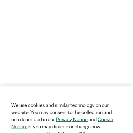
We use cookies and similar technology on our
website. You may consent to the collection and
use described in our
Privacy Notice
and
Cookie
Notice
, or you may disable or change how