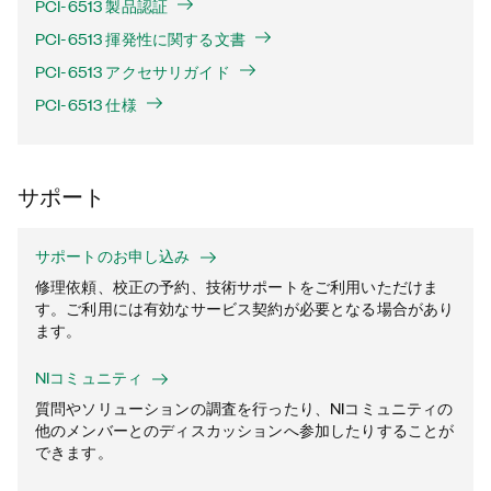
PCI-6513 製品認証
PCI-6513 揮発性に関する文書
PCI-6513 アクセサリガイド
PCI-6513 仕様
サポート
サポートのお申し込み
修理依頼、校正の予約、技術サポートをご利用いただけま
す。ご利用には有効なサービス契約が必要となる場合があり
ます。
NIコミュニティ
質問やソリューションの調査を行ったり、NIコミュニティの
他のメンバーとのディスカッションへ参加したりすることが
できます。