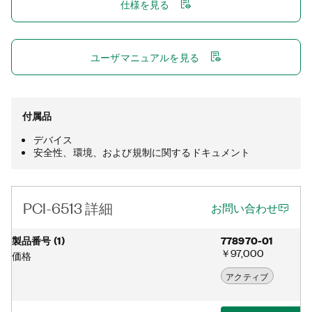
仕様を見る
ユーザマニュアルを見る
付属品
デバイス
安全性、環境、および規制に関するドキュメント
PCI-6513 詳細
お問い合わせ
製品番号
(
1
)
778970-01
￥97,000
価格
アクティブ