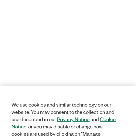
We use cookies and similar technology on our
website. You may consent to the collection and
use described in our
Privacy Notice
and
Cookie
Notice
, or you may disable or change how
cookies are used by clicking on "Manage