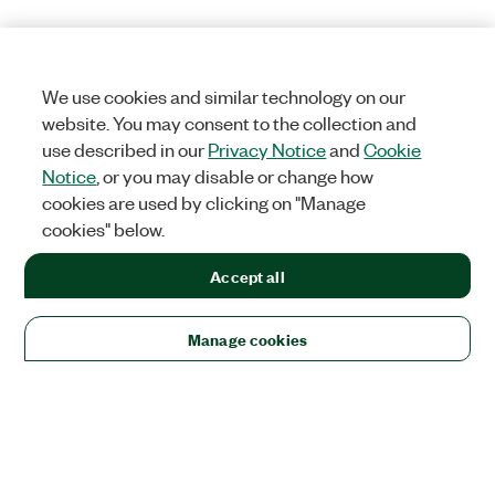
We use cookies and similar technology on our
website. You may consent to the collection and
use described in our
Privacy Notice
and
Cookie
Notice
, or you may disable or change how
cookies are used by clicking on "Manage
cookies" below.
Accept all
Manage cookies