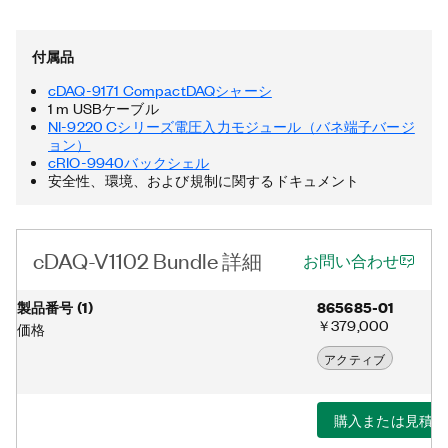
付属品
cDAQ-9171 CompactDAQシャーシ
1 m USBケーブル
NI-9220 Cシリーズ電圧入力モジュール（バネ端子バージ
ョン）
cRIO-9940バックシェル
安全性、環境、および規制に関するドキュメント
cDAQ-V1102 Bundle 詳細
お問い合わせ
製品番号
(
1
)
865685-01
￥379,000
価格
アクティブ
購入または見積り