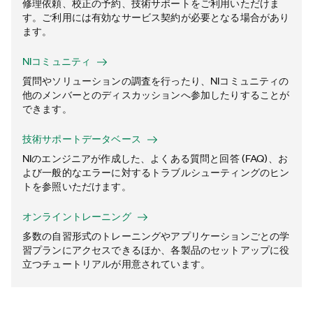
修理依頼、校正の予約、技術サポートをご利用いただけま
す。ご利用には有効なサービス契約が必要となる場合があり
ます。
NIコミュニティ
質問やソリューションの調査を行ったり、NIコミュニティの
他のメンバーとのディスカッションへ参加したりすることが
できます。
技術サポートデータベース
NIのエンジニアが作成した、よくある質問と回答 (FAQ)、お
よび一般的なエラーに対するトラブルシューティングのヒン
トを参照いただけます。
オンライントレーニング
多数の自習形式のトレーニングやアプリケーションごとの学
習プランにアクセスできるほか、各製品のセットアップに役
立つチュートリアルが用意されています。