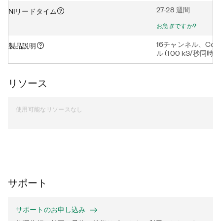
27-28 週間
NIリードタイム
お急ぎですか?
16チャンネル、Com
製品説明
ル (100 kS/秒同時)
リソース
使用可能なリソースなし
サポート
サポートのお申し込み