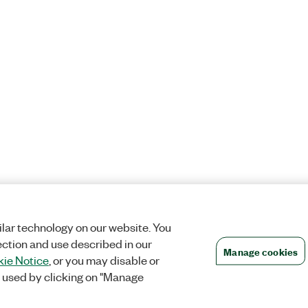
lar technology on our website. You
ection and use described in our
Manage cookies
ie Notice
, or you may disable or
 used by clicking on "Manage