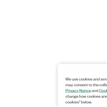
We use cookies and simi
may consent to the coll
Privacy Notice
and
Cook
change how cookies are
cookies" below.