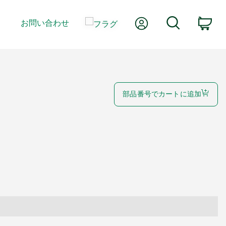
Myアカウント
検索
お問い合わせ
カ
部品番号でカートに追加