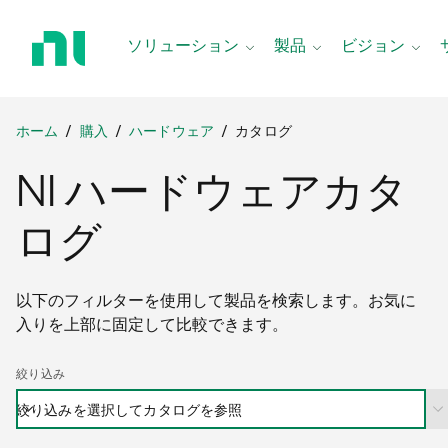
ホ
ー
ソリューション
製品
ビジョン
ム
ペ
ー
ジ
ホーム
購入
ハードウェア
カタログ
に
NI ハードウェアカタ
戻
る
ログ
以下のフィルターを使用して製品を検索します。お気に
入りを上部に固定して比較できます。
絞り込み
絞り込みを選択してカタログを参照