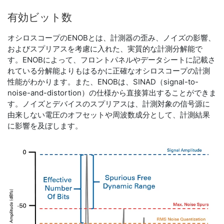
有効
ビット数
オシロスコープのENOBとは、計測器の歪み、ノイズの影響、
およびスプリアスを考慮に入れた、実質的な計測分解能で
す。ENOBによって、フロントパネルやデータシートに記載さ
れている分解能よりもはるかに正確なオシロスコープの計測
性能がわかります。また、ENOBは、SINAD（signal-to-
noise-and-distortion）の仕様から直接算出することができま
す。ノイズとデバイスのスプリアスは、計測対象の信号源に
由来しない電圧のオフセットや周波数成分として、計測結果
に影響を及ぼします。