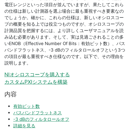
電圧レンジといった項目が並んでいますが、果たしてこれら
の仕様は新しい計測器を選ぶ場合に最も重視すべき要素なの
でしょうか。確かに、これらの仕様は、新しいオシロスコー
プの概要を知る上では役立つものですが、オシロスコープの
計測品質を把握するには、より詳しくユーザマニュアルを読
み込む必要があります。そして、実は見過ごされることの多
いENOB（Effective Number Of Bits：有効ビット数）、パス
バンドフラットネス、-3 dBのフィルタロールオフという3つ
の項目が最も重視すべき仕様なのです。以下で、その理由を
説明します。
NIオシロスコープを購入する
カスタムPXIシステムを構築
内容
有効ビット数
パスバンドフラットネス
-3 dBのフィルタロールオフ
詳細を見る