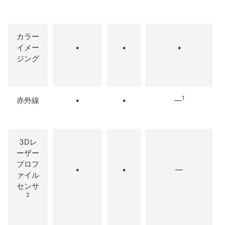
カラー
イメー
•
•
•
ジング
1
赤外線
•
•
—
3Dレ
ーザー
プロフ
•
•
—
ァイル
センサ
2