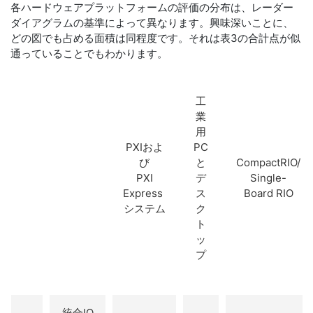
各ハードウェアプラットフォームの評価の分布は、レーダー
ダイアグラムの基準によって異なります。興味深いことに、
どの図でも占める面積は同程度です。それは表3の合計点が似
通っていることでもわかります。
工
業
用
PXIおよ
PC
び
と
CompactRIO/
PXI
デ
Single-
Express
ス
Board RIO
システム
ク
ト
ッ
プ
統合IO