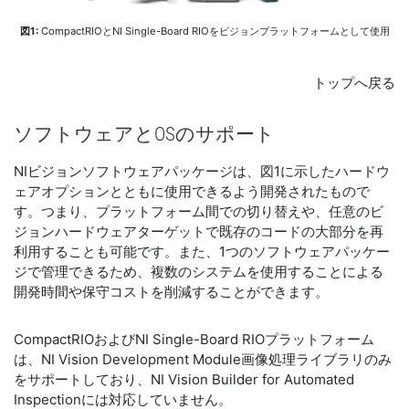
図1:
CompactRIOとNI Single-Board RIOをビジョンプラットフォームとして使用
トップへ戻る
ソフトウェア
と
OS
の
サポート
NIビジョンソフトウェアパッケージは、図1に示したハードウ
ェアオプションとともに使用できるよう開発されたもので
す。つまり、プラットフォーム間での切り替えや、任意のビ
ジョンハードウェアターゲットで既存のコードの大部分を再
利用することも可能です。また、1つのソフトウェアパッケー
ジで管理できるため、複数のシステムを使用することによる
開発時間や保守コストを削減することができます。
CompactRIOおよびNI Single-Board RIOプラットフォーム
は、NI Vision Development Module画像処理ライブラリのみ
をサポートしており、NI Vision Builder for Automated
Inspectionには対応していません。