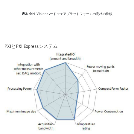
表3:
全NI Visionハードウェアプラットフォームの定格の比較
PXI
と
PXI Express
システム