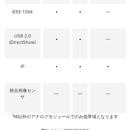
IEEE 1394
•
•
—
USB 2.0
•
•
—
(DirectShow)
IP
•
•
•
統合画像セン
—
—
—
サ
1
NI以外のアナログモジュールでのみ低帯域となります