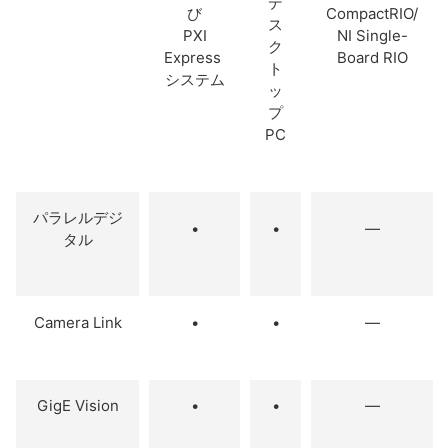
デ
び
CompactRIO/
ス
PXI
NI Single-
ク
Express
Board RIO
ト
システム
ッ
プ
PC
パラレルデジ
•
•
—
タル
Camera Link
•
•
—
GigE Vision
•
•
—