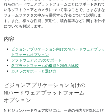
れらのハードウェアプラットフォームごとにサポートされて
いるソフトウェアとカメラについて学ぶことで、さまざまな
フォームファクタの中から選択する方法について説明しま
す。また、様々な性能、実用性、統合基準などに関する仕様
についても解説します。
内容
ビジョンアプリケーション向けのNIハードウェアプラッ
トフォームオプション
ソフトウェアとOSのサポート
各プラットフォームの機能と利点の比較
カメラのサポートと選び方
ビジョン
アプリケーション
向け
の
NI
ハードウェア
プラットフォーム
オプション
NIビジョンハードウェア製品には、一連の強力なPXIおよび