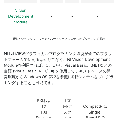
Vision
Development
•
•
•
Module
表1:
ビジョンソフトウェアとハードウェアシステムオプションの対応表
NI LabVIEWグラフィカルプログラミング環境が全てのプラッ
トフォームで使えるばかりでなく、NI Vision Development
Moduleを利用すれば、C、C++、Visual Basic、.NETなどの
言語 (Visual Basic .NET/C#) を使用してテキストベースの開
発環境からWindows OS (表2を参照) 搭載システムをプログラ
ミングすることも可能です。
PXIおよ
工業
び
用/デ
CompactRIO/
PXI
スク
Single-
Express
トッ
Board RIO