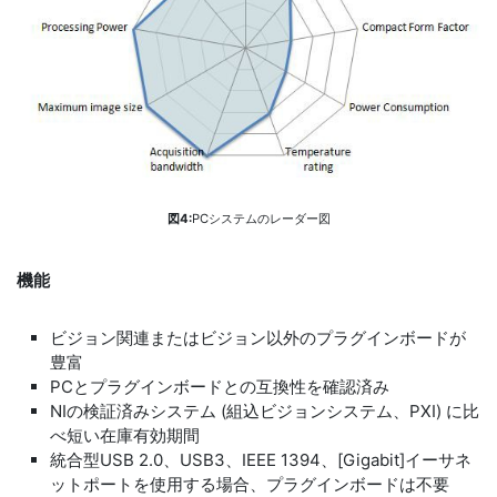
図4:
PCシステムのレーダー図
機能
ビジョン関連またはビジョン以外のプラグインボードが
豊富
PCとプラグインボードとの互換性を確認済み
NIの検証済みシステム (組込ビジョンシステム、PXI) に比
べ短い在庫有効期間
統合型USB 2.0、USB3、IEEE 1394、[Gigabit]イーサネ
ットポートを使用する場合、プラグインボードは不要