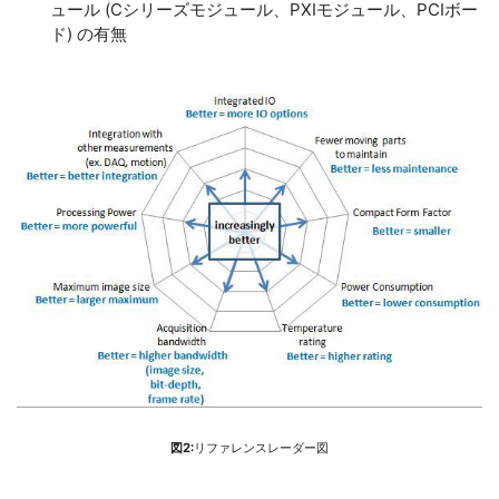
ュール (Cシリーズモジュール、PXIモジュール、PCIボー
ド) の有無
図2:
リファレンスレーダー図