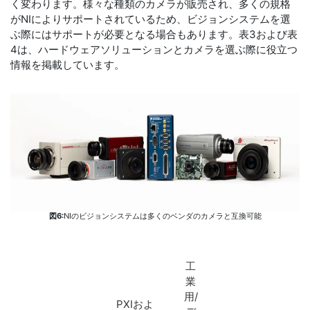
く変わります。様々な種類のカメラが販売され、多くの規格
がNIによりサポートされているため、ビジョンシステムを選
ぶ際にはサポートが必要となる場合もあります。表3および表
4は、ハードウェアソリューションとカメラを選ぶ際に役立つ
情報を掲載しています。
図6:
NIのビジョンシステムは多くのベンダのカメラと互換可能
工
業
用/
PXIおよ