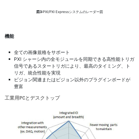
図3:
PXI/PXI Expressシステムのレーダー図
機能
全ての画像規格をサポート
PXI シャーシ内の全モジュールを同期できる高性能トリガ
信号であるスタートリガにより、最高のタイミング、ト
リガ、統合性能を実現
ビジョン関連またはビジョン以外のプラグインボードが
豊富
工業
用
PC
と
デスク
トップ