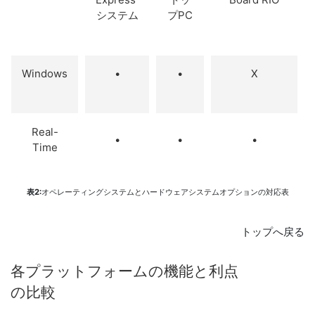
システム
プPC
Windows
•
•
X
Real-
•
•
•
Time
表2:
オペレーティングシステムとハードウェアシステムオプションの対応表
トップへ戻る
各
プラットフォーム
の
機能
と
利点
の
比較