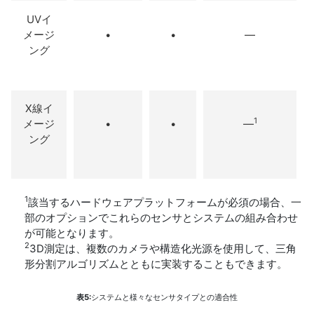
UVイ
メージ
•
•
—
ング
X線イ
1
メージ
•
•
—
ング
1
該当するハードウェアプラットフォームが必須の場合、一
部のオプションでこれらのセンサとシステムの組み合わせ
が可能となります。
2
3D測定は、複数のカメラや構造化光源を使用して、三角
形分割アルゴリズムとともに実装することもできます。
表5:
システムと様々なセンサタイプとの適合性