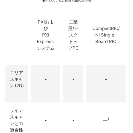
表4:
システムと画像規格の対応表
PXIおよ
工業
び
用/デ
CompactRIO/
PXI
スク
NI Single-
Express
トッ
Board RIO
システム
プPC
エリア
スキャ
•
•
•
ン (2D)
ライン
スキャ
1
•
•
—
ンとの
適合性