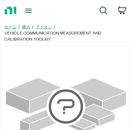
ホ
検索
ー
ム
ペ
ホーム
購入
アドオン
ー
VEHICLE COMMUNICATION MEASUREMENT AND
ジ
CALIBRATION TOOLKIT
に
戻
る