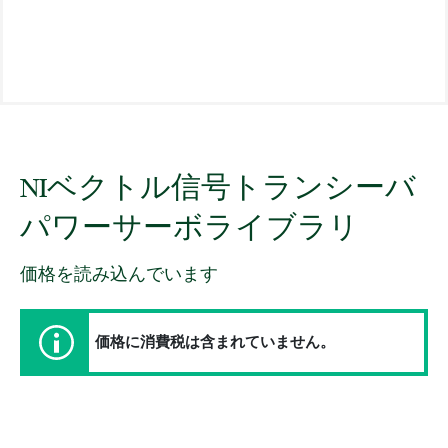
NI
ベクトル
信号
トラ
ン
シー
バ
パワー
サーボ
ライブラリ
価格を読み込んでいます
価格に消費税は含まれていません。