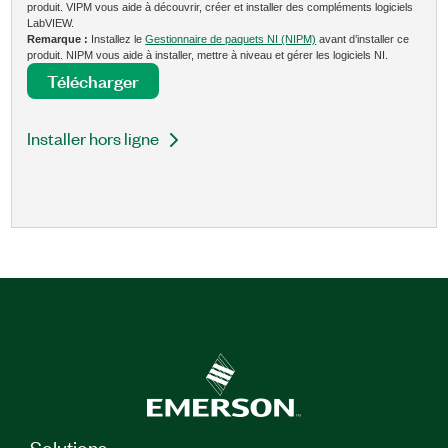
produit. VIPM vous aide à découvrir, créer et installer des compléments logiciels
LabVIEW.
Remarque :
Installez le
Gestionnaire de paquets NI (NIPM)
avant d’installer ce
produit. NIPM vous aide à installer, mettre à niveau et gérer les logiciels NI.
Télécharger
Installer hors ligne
Solutions