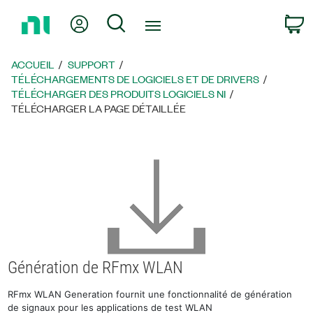
Revenir
Mon compte
Rechercher
P
à
la
page
ACCUEIL
SUPPORT
d’accueil
TÉLÉCHARGEMENTS DE LOGICIELS ET DE DRIVERS
TÉLÉCHARGER DES PRODUITS LOGICIELS NI
TÉLÉCHARGER LA PAGE DÉTAILLÉE
Génération de RFmx WLAN
RFmx WLAN Generation fournit une fonctionnalité de génération
de signaux pour les applications de test WLAN