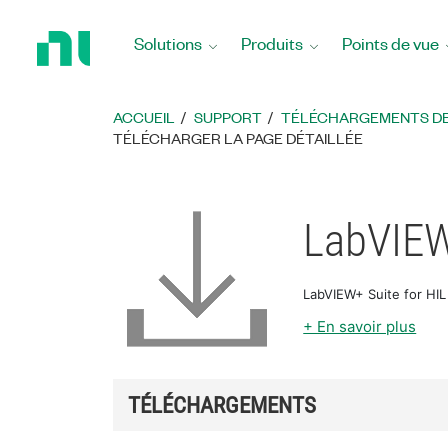
Revenir
à
Solutions
Produits
Points de vue
la
page
d’accueil
ACCUEIL
SUPPORT
TÉLÉCHARGEMENTS DE 
TÉLÉCHARGER LA PAGE DÉTAILLÉE
LabVIEW
LabVIEW+ Suite for HIL
+ En savoir plus
TÉLÉCHARGEMENTS