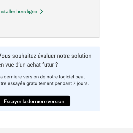
nstaller hors ligne
Vous souhaitez évaluer notre solution
en vue d’un achat futur ?
La dernière version de notre logiciel peut
être essayée gratuitement pendant 7 jours.
Essayer la dernière version