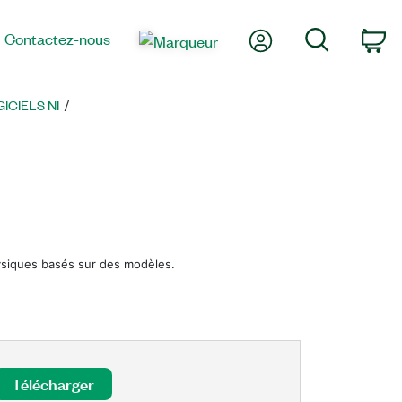
Mon compte
Recherche
Contactez-nous
Pa
CIELS NI
hysiques basés sur des modèles.
Télécharger