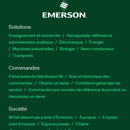
Solutions
Enseignement et recherche
Aérospatiale, défense et
administration publique
Électronique
Énergie​
Machines industrielles
Biologie
Semi-conducteur
Transports
Commandes
Partenaires de distribution NI
Suivi et historique des
commandes
Obtenir un devis
Conditions générales de
service
Commandez par numéro de référence du produit ou
demandez un devis
Société
NI fait désormais partie d'Emerson
À propos
Emplois
chez Emerson
Espace presse
Chaîne