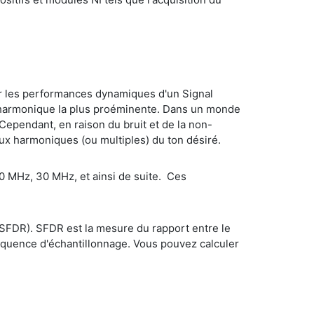
er les performances dynamiques d'un Signal
 l'harmonique la plus proéminente. Dans un monde
 Cependant, en raison du bruit et de la non-
x harmoniques (ou multiples) du ton désiré.
 MHz, 30 MHz, et ainsi de suite. Ces
SFDR). SFDR est la mesure du rapport entre le
équence d'échantillonnage. Vous pouvez calculer