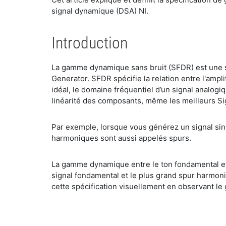
signal dynamique (DSA) NI.
Introduction
La gamme dynamique sans bruit (SFDR) est une sp
Generator. SFDR spécifie la relation entre l'am
idéal, le domaine fréquentiel d’un signal analogi
linéarité des composants, même les meilleurs S
Par exemple, lorsque vous générez un signal si
harmoniques sont aussi appelés spurs.
La gamme dynamique entre le ton fondamental et
signal fondamental et le plus grand spur harmon
cette spécification visuellement en observant le