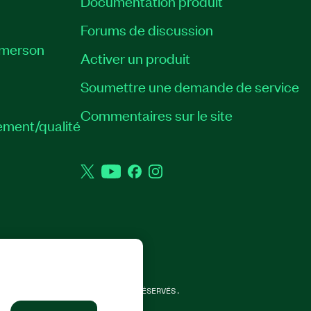
Documentation produit
Forums de discussion
Emerson
Activer un produit
Soumettre une demande de service
Commentaires sur le site
ement/qualité
Twitter
YouTube
Facebook
Instagram
STRUMENTS CORP. TOUS DROITS RÉSERVÉS.