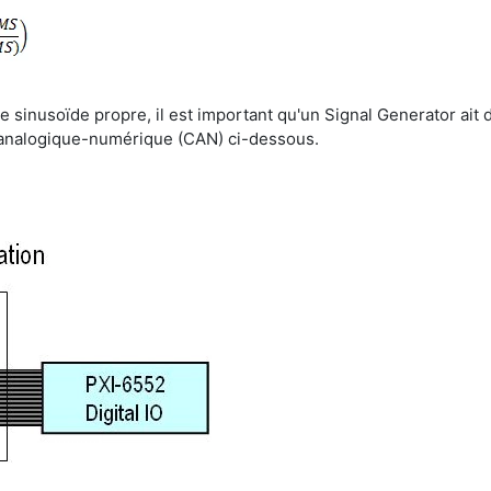
 sinusoïde propre, il est important qu'un Signal Generator a
r analogique-numérique (CAN) ci-dessous.