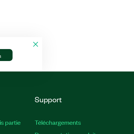
n
Support
is partie
Téléchargements