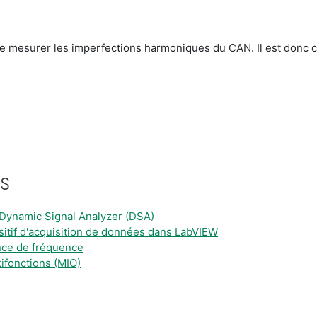
de mesurer les imperfections harmoniques du CAN. Il est donc cr
es
s Dynamic Signal Analyzer (DSA)
tif d'acquisition de données dans LabVIEW
nce de fréquence
tifonctions (MIO)