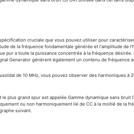
écification cruciale que vous pouvez utiliser pour caractéris
plitude de la fréquence fondamentale générée et l'amplitude de
que pur a toute la puissance concentrée à la fréquence désirée.
ignal Generator génèrent également un contenu de fréquence au
nusoïdal de 10 MHz, vous pouvez observer des harmoniques à 20
 le plus grand spur est appelée Gamme dynamique sans bruit (
iquement ou non harmoniquement lié de CC à la moitié de la fr
 graphe suivant.