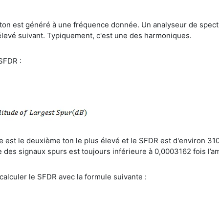
ton est généré à une fréquence donnée. Un analyseur de spectre
 élevé suivant. Typiquement, c'est une des harmoniques.
 SFDR :
 est le deuxième ton le plus élevé et le SFDR est d'environ 31
de des signaux spurs est toujours inférieure à 0,0003162 fois l’
calculer le SFDR avec la formule suivante :