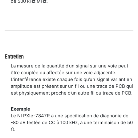
de 500 kHz MHz.
Entretien
La mesure de la quantité d’un signal sur une voie peut
être couplée ou affectée sur une voie adjacente.
L’interférence existe chaque fois qu’un signal variant en
amplitude est présent sur un fil ou une trace de PCB qui
est physiquement proche d’un autre fil ou trace de PCB.
Exemple
Le NI PXIe-7847R a une spécification de diaphonie de
-80 dB testée de CC à 100 kHz, à une terminaison de 50
Ω.