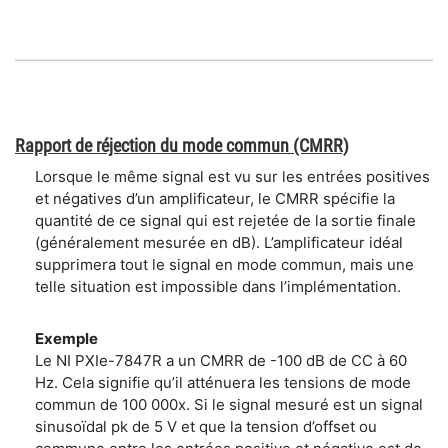
Rapport de réjection du mode commun (CMRR)
Lorsque le même signal est vu sur les entrées positives
et négatives d’un amplificateur, le CMRR spécifie la
quantité de ce signal qui est rejetée de la sortie finale
(généralement mesurée en dB). L’amplificateur idéal
supprimera tout le signal en mode commun, mais une
telle situation est impossible dans l’implémentation.
Exemple
Le NI PXIe-7847R a un CMRR de -100 dB de CC à 60
Hz. Cela signifie qu’il atténuera les tensions de mode
commun de 100 000x. Si le signal mesuré est un signal
sinusoïdal pk de 5 V et que la tension d’offset ou