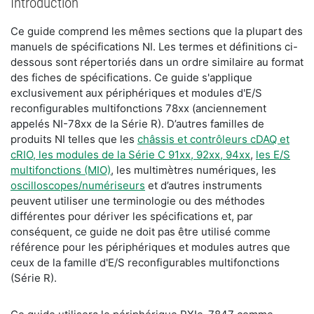
Introduction
Ce guide comprend les mêmes sections que la plupart des
manuels de spécifications NI. Les termes et définitions ci-
dessous sont répertoriés dans un ordre similaire au format
des fiches de spécifications. Ce guide s'applique
exclusivement aux périphériques et modules d'E/S
reconfigurables multifonctions 78xx (anciennement
appelés NI-78xx de la Série R). D’autres familles de
produits NI telles que les
châssis et contrôleurs cDAQ et
cRIO, les modules de la Série C 91xx, 92xx, 94xx
,
les E/S
multifonctions (MIO)
, les multimètres numériques, les
oscilloscopes/numériseurs
et d’autres instruments
peuvent utiliser une terminologie ou des méthodes
différentes pour dériver les spécifications et, par
conséquent, ce guide ne doit pas être utilisé comme
référence pour les périphériques et modules autres que
ceux de la famille d'E/S reconfigurables multifonctions
(Série R).