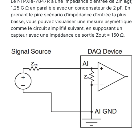
Le NI PXIe-7847R a une impédance d'entrée de Zin &gt;
1,25 G Ω en parallèle avec un condensateur de 2 pF. En
prenant le pire scénario d’impédance d’entrée la plus
basse, vous pouvez visualiser une mesure asymétrique
comme le circuit simplifié suivant, en supposant un
capteur avec une impédance de sortie Zout = 150 Ω.