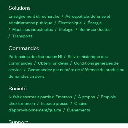
Solutions
Enseignement et recherche
Aérospatiale, défense et
administration publique
Électronique
Énergie​
Machines industrielles
Biologie
Semi-conducteur
Transports
Commandes
Partenaires de distribution NI
Suivi et historique des
commandes
Obtenir un devis
Conditions générales de
service
Commandez par numéro de référence du produit ou
demandez un devis
Société
NI fait désormais partie d'Emerson
À propos
Emplois
chez Emerson
Espace presse
Chaîne
d’approvisionnement/qualité
Événements
Support