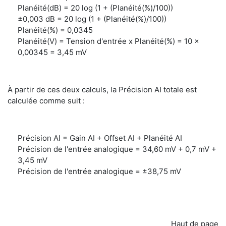
Planéité(dB) = 20 log (1 + (Planéité(%)/100))
±0,003 dB = 20 log (1 + (Planéité(%)/100))
Planéité(%) = 0,0345
Planéité(V) = Tension d'entrée x Planéité(%) = 10 x
0,00345 = 3,45 mV
À partir de ces deux calculs, la Précision AI totale est
calculée comme suit :
Précision AI = Gain AI + Offset AI + Planéité AI
Précision de l'entrée analogique = 34,60 mV + 0,7 mV +
3,45 mV
Précision de l'entrée analogique = ±38,75 mV
Haut de page