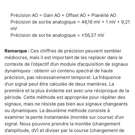
Précision AO = Gain AO + Offset AO + Planéité AO
Précision de sortie analogique = 46,16 mV + 1 mV + 9,21
mV
Précision de sortie analogique = ±56,37 mV
Remarque :
Ces chiffres de précision peuvent sembler
médiocres, mais il est important de les replacer dans le
contexte de l’objectif d’un module d’acquisition de signaux
dynamiques : obtenir un contenu
spectral
de haute
précision, pas nécessairement temporel. La fréquence
d'un signal peut être calculée de deux manières. La
première et la plus évidente est avec une réciproque de la
période. Cette méthode est appropriée pour répéter des
signaux, mais ne résiste pas bien aux signaux changeants
ou
dynamiques.
La deuxième méthode consiste à
examiner la pente instantanée (montée sur course) d'un
signal. Nous pouvons prendre la montée (changement
d’amplitude, dV) et diviser par la course (changement de