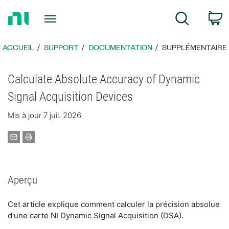
Revenir
P
Recherche
à
la
page
ACCUEIL
SUPPORT
DOCUMENTATION
SUPPLÉMENTAIRE
d’accueil
Calculate Absolute Accuracy of Dynamic
Signal Acquisition Devices
Mis à jour 7 juil. 2026
Aperçu
Cet article explique comment calculer la précision absolue
d'une carte NI Dynamic Signal Acquisition (DSA).