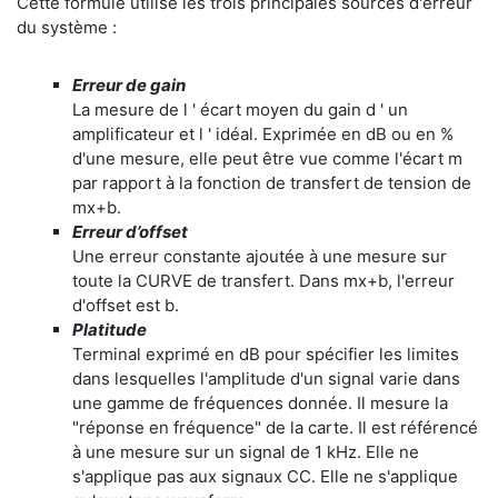
Cette formule utilise les trois principales sources d'erreur
du système :
Erreur de gain
La mesure de l ' écart moyen du gain d ' un
amplificateur et l ' idéal. Exprimée en dB ou en %
d'une mesure, elle peut être vue comme l'écart m
par rapport à la fonction de transfert de tension de
mx+b.
Erreur d’offset
Une erreur constante ajoutée à une mesure sur
toute la CURVE de transfert. Dans mx+b, l'erreur
d'offset est b.
Platitude
Terminal exprimé en dB pour spécifier les limites
dans lesquelles l'amplitude d'un signal varie dans
une gamme de fréquences donnée. Il mesure la
"réponse en fréquence" de la carte. Il est référencé
à une mesure sur un signal de 1 kHz. Elle ne
s'applique pas aux signaux CC. Elle ne s'applique