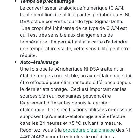
Temps de préchauffage
Le convertisseur analogique/numérique (C A/N)
hautement linéaire utilisé par les périphériques NI
DSA est un convertisseur de type Sigma-Delta.
Une propriété inhérente de ce type de C A/N est
qu’il est très sensible aux changements de
température. En permettant à la carte d'atteindre
une température stable, cette sensibilité peut être
réduite.
Auto-étalonnage
Une fois que le périphérique NI DSA a atteint un
état de température stable, un auto-étalonnage doit
être effectué pour éliminer toute différence depuis
le dernier étalonnage. Ceci est important car les
sources d'erreur constantes peuvent être
légèrement différentes depuis le dernier
étalonnage. Les spécifications utilisées ci-dessous
supposent qu'un auto-étalonnage a été effectué
dans les 24 heures et ±5 °C suivant la mesure.
Reportez-vous à la
procédure d'étalonnage
des NI
4461/4462 pour obtenir plus de précisions.