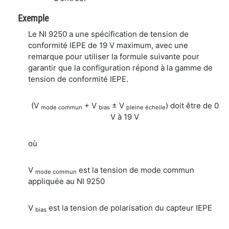
Exemple
Le NI 9250 a une spécification de tension de
conformité IEPE de 19 V maximum, avec une
remarque pour utiliser la formule suivante pour
garantir que la configuration répond à la gamme de
tension de conformité IEPE.
(V
+ V
± V
) doit être de 0
mode commun
bias
pleine échelle
V à 19 V
où
V
est la tension de mode commun
mode commun
appliquée au NI 9250
V
est la tension de polarisation du capteur IEPE
bias