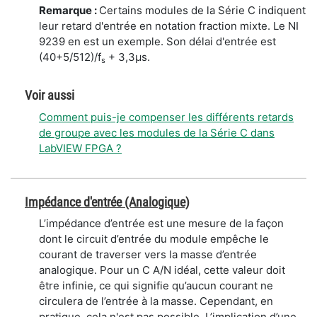
Remarque :
Certains modules de la Série C indiquent
leur retard d'entrée en notation fraction mixte. Le NI
9239 en est un exemple. Son délai d'entrée est
(40+5/512)/f
+ 3,3μs.
s
Voir aussi
Comment puis-je compenser les différents retards
de groupe avec les modules de la Série C dans
LabVIEW FPGA ?
Impédance d'entrée (Analogique)
L’impédance d’entrée est une mesure de la façon
dont le circuit d’entrée du module empêche le
courant de traverser vers la masse d’entrée
analogique. Pour un C A/N idéal, cette valeur doit
être infinie, ce qui signifie qu’aucun courant ne
circulera de l’entrée à la masse. Cependant, en
pratique, cela n'est pas possible. L’implication d’une