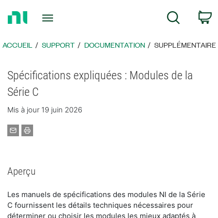
Revenir
P
Recherche
à
la
page
ACCUEIL
SUPPORT
DOCUMENTATION
SUPPLÉMENTAIRE
d’accueil
Spécifications expliquées : Modules de la
Série C
Mis à jour 19 juin 2026
Aperçu
Les manuels de spécifications des modules NI de la Série
C fournissent les détails techniques nécessaires pour
déterminer ou choisir les modules les mieux adaptés à