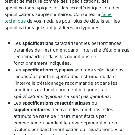
test et de mesure comme des spécifications, des
spécifications typiques et des caractéristiques ou des
spécifications supplémentaires. Consultez la
fiche
technique
de vos modules pour plus de détails sur les
spécifications qui sont justifiées ou typiques.
Les
spécifications
caractérisent les performances
garanties de l’instrument dans l’intervalle d’étalonnage
recommandé et dans les conditions de
fonctionnement indiquées.
Les
spécifications typiques
sont des spécifications
respectées par la majorité des instruments dans
l’intervalle d’étalonnage recommandé et dans les
conditions de fonctionnement indiquées.
Les
spécifications typiques ne sont pas garanties
.
Les
spécifications caractéristiques
ou
supplémentaires
décrivent les fonctions et les
attributs de base de l’instrument établis par
conception ou pendant le développement et non
évalués pendant la vérification ou l’ajustement. Elles