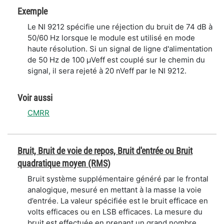
Exemple
Le NI 9212 spécifie une réjection du bruit de 74 dB à
50/60 Hz lorsque le module est utilisé en mode
haute résolution. Si un signal de ligne d'alimentation
de 50 Hz de 100 μVeff est couplé sur le chemin du
signal, il sera rejeté à 20 nVeff par le NI 9212.
Voir aussi
CMRR
Bruit, Bruit de voie de repos, Bruit d'entrée ou Bruit
quadratique moyen (RMS)
Bruit système supplémentaire généré par le frontal
analogique, mesuré en mettant à la masse la voie
d’entrée. La valeur spécifiée est le bruit efficace en
volts efficaces ou en LSB efficaces. La mesure du
bruit est effectuée en prenant un grand nombre