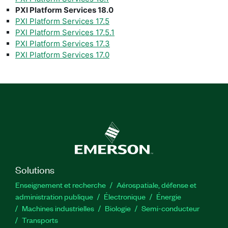
PXI Platform Services 18.0
PXI Platform Services 17.5
PXI Platform Services 17.5.1
PXI Platform Services 17.3
PXI Platform Services 17.0
Solutions
Enseignement et recherche
Aérospatiale, défense et
administration publique
Électronique
Énergie​
Machines industrielles
Biologie
Semi-conducteur
Transports