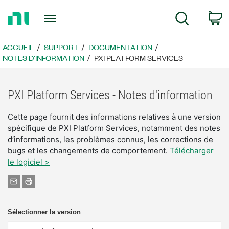
Revenir
P
Recherche
à
la
page
ACCUEIL
SUPPORT
DOCUMENTATION
d’accueil
NOTES D'INFORMATION
PXI PLATFORM SERVICES
PXI Platform Services - Notes d'information
Cette page fournit des informations relatives à une version
spécifique de PXI Platform Services, notamment des notes
d’informations, les problèmes connus, les corrections de
bugs et les changements de comportement.
Télécharger
le logiciel >
Sélectionner la version