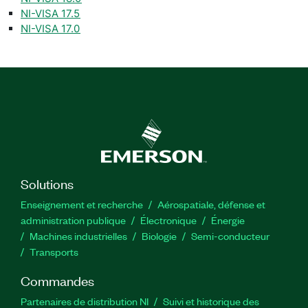
NI-VISA 17.5
NI-VISA 17.0
Solutions
Enseignement et recherche
Aérospatiale, défense et
administration publique
Électronique
Énergie​
Machines industrielles
Biologie
Semi-conducteur
Transports
Commandes
Partenaires de distribution NI
Suivi et historique des