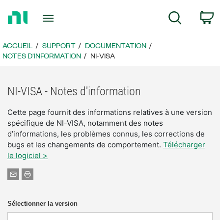
Revenir
P
Recherche
à
la
page
ACCUEIL
SUPPORT
DOCUMENTATION
d’accueil
NOTES D'INFORMATION
NI-VISA
NI-VISA - Notes d'information
Cette page fournit des informations relatives à une version
spécifique de NI-VISA, notamment des notes
d’informations, les problèmes connus, les corrections de
bugs et les changements de comportement.
Télécharger
le logiciel >
Sélectionner la version