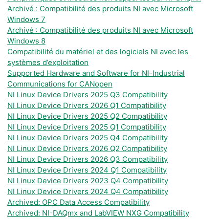
Archivé : Compatibilité des produits NI avec Microsoft
Windows 7
Archivé : Compatibilité des produits NI avec Microsoft
Windows 8
Compatibilité du matériel et des logiciels NI avec les
systèmes d’exploitation
Supported Hardware and Software for NI-Industrial
Communications for CANopen
NI Linux Device Drivers 2025 Q3 Compatibility
NI Linux Device Drivers 2026 Q1 Compatibility
NI Linux Device Drivers 2025 Q2 Compatibility
NI Linux Device Drivers 2025 Q1 Compatibility
NI Linux Device Drivers 2025 Q4 Compatibility
NI Linux Device Drivers 2026 Q2 Compatibility
NI Linux Device Drivers 2026 Q3 Compatibility
NI Linux Device Drivers 2024 Q1 Compatibility
NI Linux Device Drivers 2023 Q4 Compatibility
NI Linux Device Drivers 2024 Q4 Compatibility
Archived: OPC Data Access Compatibility
Archived: NI-DAQmx and LabVIEW NXG Compatibility