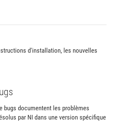
ructions d'installation, les nouvelles
bugs
 de bugs documentent les problèmes
ésolus par NI dans une version spécifique