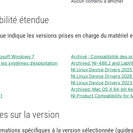
Aucun contenu à afficher
bilité étendue
due indique les versions prises en charge du matériel et
crosoft Windows 7
Archivé : Compatibilité des 
c les systèmes d’exploitation
Archived: NI-488.2 and LabVI
NI Linux Device Drivers 2025
NI Linux Device Drivers 2026
NI Linux Device Drivers 2023
Archived: Mac OS X 64-bit Ker
11
NI Product Compatibility for
s sur la version
mations spécifiques à la version sélectionnée (guides