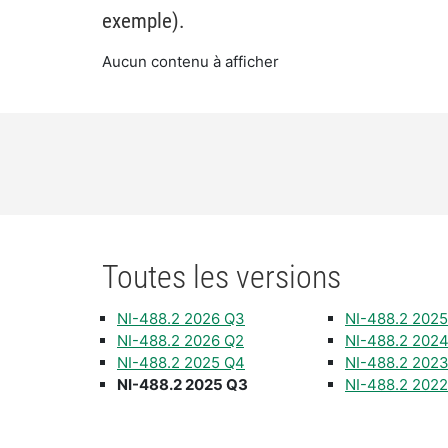
exemple).
Aucun contenu à afficher
Toutes les versions
NI-488.2 2026 Q3
NI-488.2 2025
NI-488.2 2026 Q2
NI-488.2 202
NI-488.2 2025 Q4
NI-488.2 202
NI-488.2 2025 Q3
NI-488.2 202