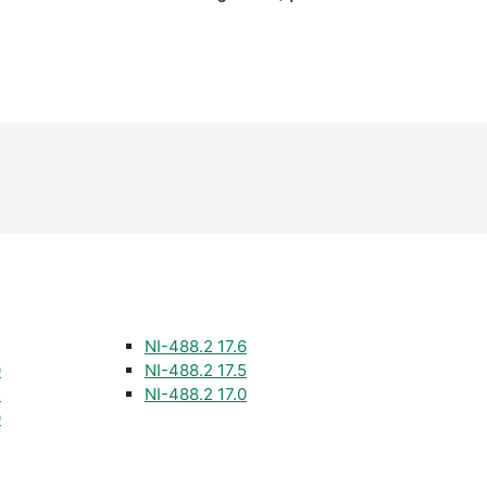
NI-488.2 17.6
0
NI-488.2 17.5
5
NI-488.2 17.0
0