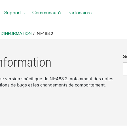
Support
Communauté
Partenaires
 D'INFORMATION
NI-488.2
S
information
 une version spécifique de NI-488.2, notamment des notes
ections de bugs et les changements de comportement.