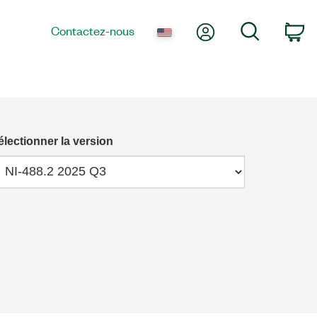
Mon compte
Recherche
Contactez-nous
Pa
électionner la version