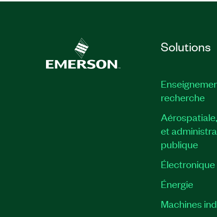
Solutions
Enseignemen
recherche
Aérospatiale
et administra
publique
Électronique
Énergie​
Machines indu