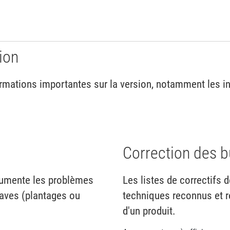
ion
mations importantes sur la version, notamment les inst
Correction des 
cumente les problèmes
Les listes de correctifs
raves (plantages ou
techniques reconnus et r
d'un produit.