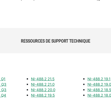
RESSOURCES DE SUPPORT TECHNIQUE
 Q1
NI-488.2 21.5
NI-488.2 19.1
4 Q3
NI-488.2 21.0
NI-488.2 19.
3 Q3
NI-488.2 20.0
NI-488.2 18.
2 Q4
NI-488.2 19.5
NI-488.2 18.