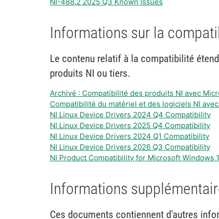
NI-488.2 2025 Q3 Known Issues
Informations sur la compati
Le contenu relatif à la compatibilité éten
produits NI ou tiers.
Archivé : Compatibilité des produits NI avec Mi
Compatibilité du matériel et des logiciels NI ave
NI Linux Device Drivers 2024 Q4 Compatibility
NI Linux Device Drivers 2025 Q4 Compatibility
NI Linux Device Drivers 2024 Q1 Compatibility
NI Linux Device Drivers 2026 Q3 Compatibility
NI Product Compatibility for Microsoft Windows 
Informations supplémentaire
Ces documents contiennent d'autres infor