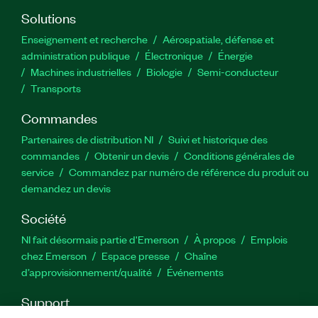
Solutions
Enseignement et recherche
Aérospatiale, défense et
administration publique
Électronique
Énergie​
Machines industrielles
Biologie
Semi-conducteur
Transports
Commandes
Partenaires de distribution NI
Suivi et historique des
commandes
Obtenir un devis
Conditions générales de
service
Commandez par numéro de référence du produit ou
demandez un devis
Société
NI fait désormais partie d'Emerson
À propos
Emplois
chez Emerson
Espace presse
Chaîne
d’approvisionnement/qualité
Événements
Support