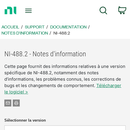
Revenir
P
Recherche
à
la
page
ACCUEIL
SUPPORT
DOCUMENTATION
d’accueil
NOTES D'INFORMATION
NI-488.2
NI-488.2 - Notes d'information
Cette page fournit des informations relatives à une version
spécifique de NI-488.2, notamment des notes
d’informations, les problèmes connus, les corrections de
bugs et les changements de comportement.
Télécharger
le logiciel >
Sélectionner la version