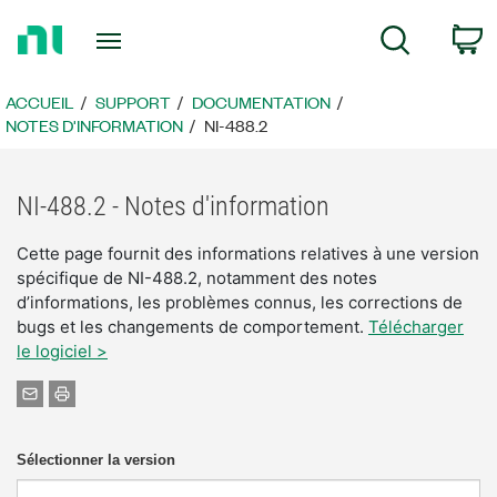
Revenir
P
Recherche
à
la
page
ACCUEIL
SUPPORT
DOCUMENTATION
d’accueil
NOTES D'INFORMATION
NI-488.2
NI-488.2 - Notes d'information
Cette page fournit des informations relatives à une version
spécifique de NI-488.2, notamment des notes
d’informations, les problèmes connus, les corrections de
bugs et les changements de comportement.
Télécharger
le logiciel >
Sélectionner la version