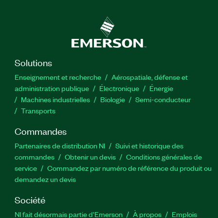
Solutions
Enseignement et recherche
Aérospatiale, défense et
administration publique
Électronique
Énergie​
Machines industrielles
Biologie
Semi-conducteur
Transports
Commandes
Partenaires de distribution NI
Suivi et historique des
commandes
Obtenir un devis
Conditions générales de
service
Commandez par numéro de référence du produit ou
demandez un devis
Société
NI fait désormais partie d'Emerson
À propos
Emplois