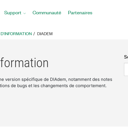
Support
Communauté
Partenaires
 D'INFORMATION
DIADEM
S
nformation
 une version spécifique de DIAdem, notamment des notes
ections de bugs et les changements de comportement.