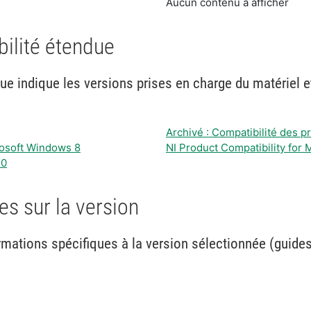
Aucun contenu à afficher
bilité étendue
due indique les versions prises en charge du matériel et
Archivé : Compatibilité des 
crosoft Windows 8
NI Product Compatibility for
10
s sur la version
mations spécifiques à la version sélectionnée (guides