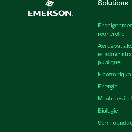
Solutions
Enseignemen
recherche
Aérospatiale
et administra
publique
Électronique
Énergie​
Machines indu
Biologie
Semi-conduc