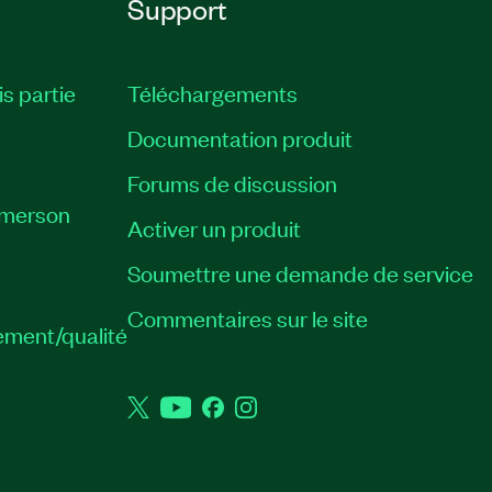
Support
is partie
Téléchargements
Documentation produit
Forums de discussion
Emerson
Activer un produit
Soumettre une demande de service
Commentaires sur le site
ement/qualité
Twitter
YouTube
Facebook
Instagram