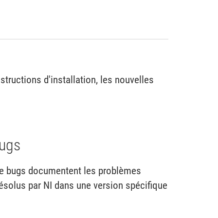
ructions d'installation, les nouvelles
bugs
 de bugs documentent les problèmes
ésolus par NI dans une version spécifique