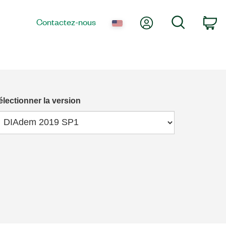
Mon compte
Recherche
Contactez-nous
Pa
électionner la version