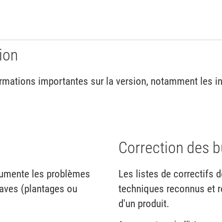
ion
mations importantes sur la version, notamment les inst
Correction des 
cumente les problèmes
Les listes de correctifs
raves (plantages ou
techniques reconnus et r
d'un produit.