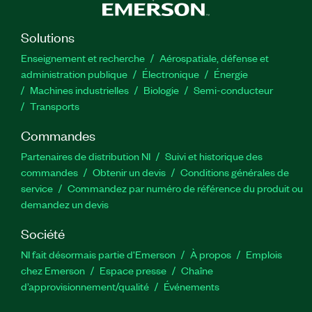
Solutions
Enseignement et recherche
Aérospatiale, défense et
administration publique
Électronique
Énergie​
Machines industrielles
Biologie
Semi-conducteur
Transports
Commandes
Partenaires de distribution NI
Suivi et historique des
commandes
Obtenir un devis
Conditions générales de
service
Commandez par numéro de référence du produit ou
demandez un devis
Société
NI fait désormais partie d'Emerson
À propos
Emplois
chez Emerson
Espace presse
Chaîne
d’approvisionnement/qualité
Événements