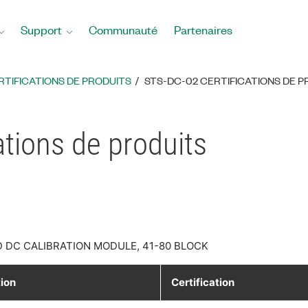
Support
Communauté
Partenaires
RTIFICATIONS DE PRODUITS
STS-DC-02 CERTIFICATIONS DE P
ations de produits
D DC CALIBRATION MODULE, 41-80 BLOCK
tion
Certification