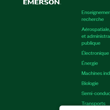
Enseignemen
recherche
Aérospatiale
et administra
publique
Électronique
Énergie​
Machines indu
Biologie
Semi-conduc
Transports