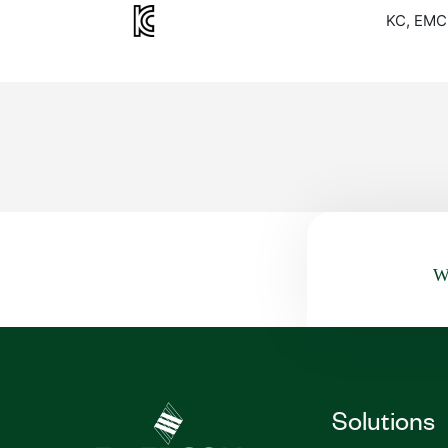
KC, EMC
Wa
Solutions