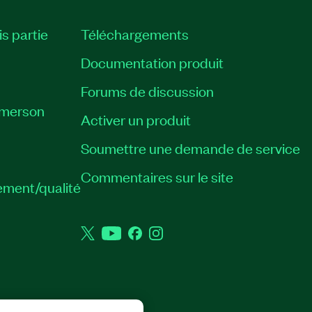
is partie
Téléchargements
Documentation produit
Forums de discussion
Emerson
Activer un produit
Soumettre une demande de service
Commentaires sur le site
ement/qualité
Twitter
YouTube
Facebook
Instagram