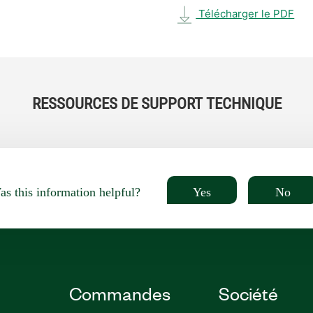
Télécharger le PDF
RESSOURCES DE SUPPORT TECHNIQUE
Yes
No
s this information helpful?
Commandes
Société