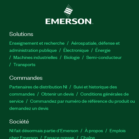
Solutions
Enseignement et recherche
Aérospatiale, défense et
administration publique
Électronique
Énergie​
Machines industrielles
Biologie
Semi-conducteur
Transports
Commandes
Partenaires de distribution NI
Suivi et historique des
commandes
Obtenir un devis
Conditions générales de
service
Commandez par numéro de référence du produit ou
demandez un devis
Société
NI fait désormais partie d'Emerson
À propos
Emplois
chez Emerson
Espace presse
Chaîne