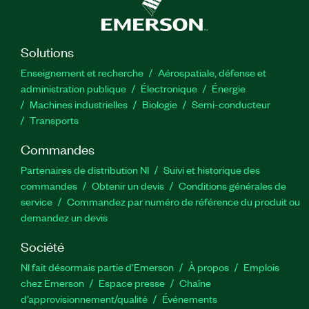
Solutions
Enseignement et recherche
Aérospatiale, défense et
administration publique
Électronique
Énergie​
Machines industrielles
Biologie
Semi-conducteur
Transports
Commandes
Partenaires de distribution NI
Suivi et historique des
commandes
Obtenir un devis
Conditions générales de
service
Commandez par numéro de référence du produit ou
demandez un devis
Société
NI fait désormais partie d'Emerson
À propos
Emplois
chez Emerson
Espace presse
Chaîne
d’approvisionnement/qualité
Événements