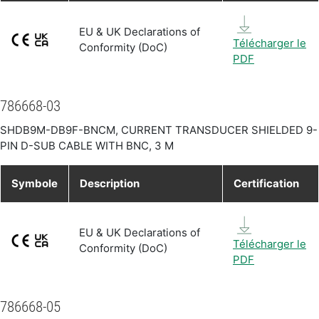
EU & UK Declarations of
Télécharger le
Conformity (DoC)
PDF
786668-03
SHDB9M-DB9F-BNCM, CURRENT TRANSDUCER SHIELDED 9-
PIN D-SUB CABLE WITH BNC, 3 M
Symbole
Description
Certification
EU & UK Declarations of
Télécharger le
Conformity (DoC)
PDF
786668-05