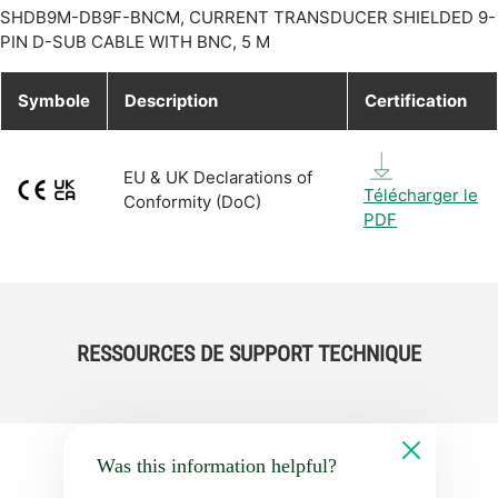
SHDB9M-DB9F-BNCM, CURRENT TRANSDUCER SHIELDED 9-
PIN D-SUB CABLE WITH BNC, 5 M
Symbole
Description
Certification
EU & UK Declarations of
Télécharger le
Conformity (DoC)
PDF
RESSOURCES DE SUPPORT TECHNIQUE
Was this information helpful?