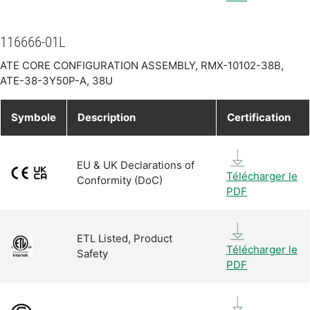
116666-01L
ATE CORE CONFIGURATION ASSEMBLY, RMX-10102-38B,
ATE-38-3Y50P-A, 38U
Symbole
Description
Certification
EU & UK Declarations of
Télécharger le
Conformity (DoC)
PDF
ETL Listed, Product
Télécharger le
Safety
PDF