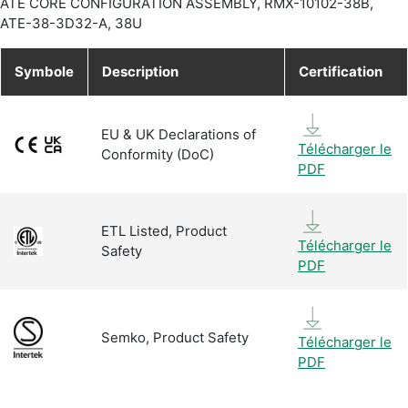
ATE CORE CONFIGURATION ASSEMBLY, RMX-10102-38B,
ATE-38-3D32-A, 38U
Symbole
Description
Certification
EU & UK Declarations of
Télécharger le
Conformity (DoC)
PDF
ETL Listed, Product
Télécharger le
Safety
PDF
Semko, Product Safety
Télécharger le
PDF