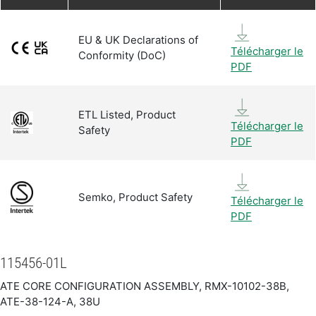
EU & UK Declarations of
Télécharger le
Conformity (DoC)
PDF
ETL Listed, Product
Télécharger le
Safety
PDF
Semko, Product Safety
Télécharger le
PDF
115456-01L
ATE CORE CONFIGURATION ASSEMBLY, RMX-10102-38B,
ATE-38-124-A, 38U