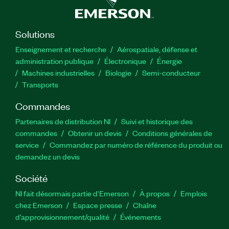
Solutions
Enseignement et recherche
Aérospatiale, défense et
administration publique
Électronique
Énergie​
Machines industrielles
Biologie
Semi-conducteur
Transports
Commandes
Partenaires de distribution NI
Suivi et historique des
commandes
Obtenir un devis
Conditions générales de
service
Commandez par numéro de référence du produit ou
demandez un devis
Société
NI fait désormais partie d'Emerson
À propos
Emplois
chez Emerson
Espace presse
Chaîne
d’approvisionnement/qualité
Événements