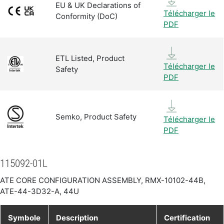
EU & UK Declarations of
Télécharger le
Conformity (DoC)
PDF
ETL Listed, Product
Télécharger le
Safety
PDF
Semko, Product Safety
Télécharger le
PDF
115092-01L
ATE CORE CONFIGURATION ASSEMBLY, RMX-10102-44B,
ATE-44-3D32-A, 44U
Symbole
Description
Certification