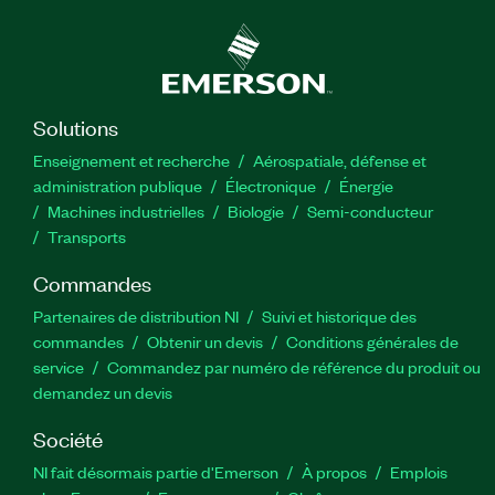
Solutions
Enseignement et recherche
Aérospatiale, défense et
administration publique
Électronique
Énergie​
Machines industrielles
Biologie
Semi-conducteur
Transports
Commandes
Partenaires de distribution NI
Suivi et historique des
commandes
Obtenir un devis
Conditions générales de
service
Commandez par numéro de référence du produit ou
demandez un devis
Société
NI fait désormais partie d'Emerson
À propos
Emplois