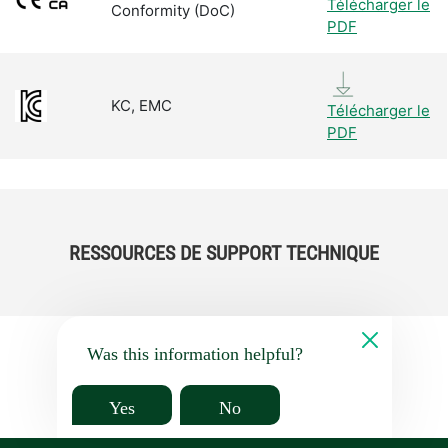
Télécharger le
Conformity (DoC)
PDF
KC, EMC
Télécharger le
PDF
RESSOURCES DE SUPPORT TECHNIQUE
Was this information helpful?
Yes
No