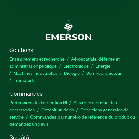
Solutions
Enseignement et recherche
Aérospatiale, défense et
administration publique
Électronique
Énergie​
Machines industrielles
Biologie
Semi-conducteur
Transports
Commandes
Partenaires de distribution NI
Suivi et historique des
commandes
Obtenir un devis
Conditions générales de
service
Commandez par numéro de référence du produit ou
demandez un devis
Société