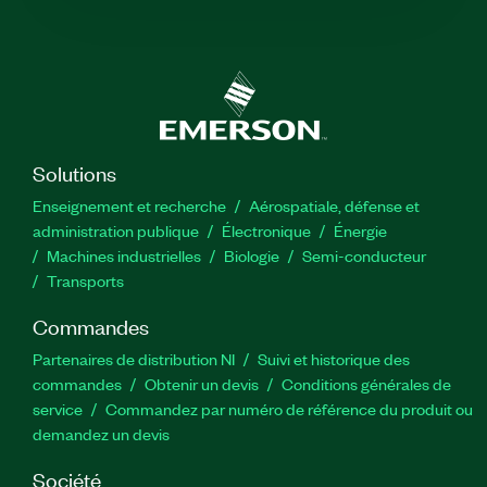
Solutions
Enseignement et recherche
Aérospatiale, défense et
administration publique
Électronique
Énergie​
Machines industrielles
Biologie
Semi-conducteur
Transports
Commandes
Partenaires de distribution NI
Suivi et historique des
commandes
Obtenir un devis
Conditions générales de
service
Commandez par numéro de référence du produit ou
demandez un devis
Société