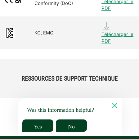
Télécharger le
Conformity (DoC)
PDF
KC, EMC
Télécharger le
PDF
RESSOURCES DE SUPPORT TECHNIQUE
Was this information helpful?
Yes
No